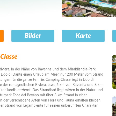
Bilder
Karte
Classe
iviera, in der Nähe von Ravenna und dem Mirabilandia-Park,
n Lido di Dante einen Urlaub am Meer, nur 200 Meter vom Strand
tungen für die ganze Familie. Camping Classe liegt in Lido di
de der romagnolischen Riviera, etwa 6 km von Ravenna und 8 km
abilandia entfernt. Das Strandbad liegt mitten in der Natur und
aturpark Foce del Bevano mit über 3 km Strand in einer
in der verschiedene Arten von Flora und Fauna erhalten bleiben.
er Strand von Legambiente für seinen unberührten Charakter