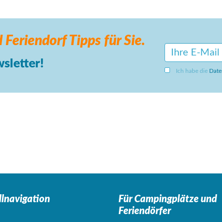
 Feriendorf
Tipps für Sie.
sletter!
Ich habe die
Date
llnavigation
Für Campingplätze
und
Feriendörfer