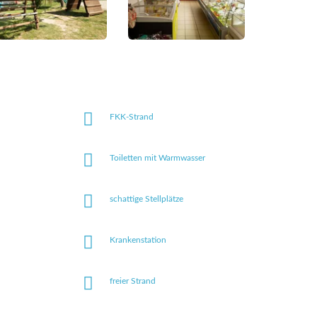
FKK-Strand
Toiletten mit Warmwasser
schattige Stellplätze
Krankenstation
freier Strand