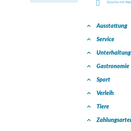
Dusche mit Wa
Ausstattung
Service
Unterhaltung
Gastronomie
Sport
Verleih
Tiere
Zahlungsarte