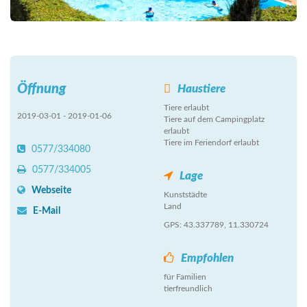
Öffnung
Haustiere
Tiere erlaubt
2019-03-01 - 2019-01-06
Tiere auf dem Campingplatz
erlaubt
Tiere im Feriendorf erlaubt
0577/334080
0577/334005
Lage
Webseite
Kunststädte
Land
E-Mail
GPS: 43.337789, 11.330724
Empfohlen
für Familien
tierfreundlich