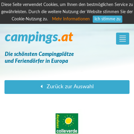
Diese Seite verwendet Cookies, um Ihnen den bestmöglichen Service zu
gewährleisten. Durch die weitere Nutzung der Website stimmen Sie der
Cookie-Nutzung zu.
Mehr Informationen
Ich stimme zu
campings
.at
Toggle
naviga
Die schönsten Campingplätze
und Feriendörfer in Europa
Zurück zur Auswahl