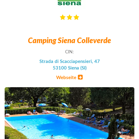
Camping Siena Colleverde
CIN:
Strada di Scacciapensieri, 47
53100 Siena (SI)
Webseite