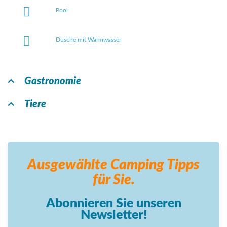
Pool
Dusche mit Warmwasser
Gastronomie
Tiere
Ausgewählte Camping
Tipps
für Sie.
Abonnieren Sie unseren
Newsletter!