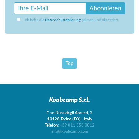
Abonnieren
Ich habe die
Datenschutzerklärung
gelesen und akzeptiert.
Top
Koobcamp S.r.l.
C.so Duca degli Abruzzi, 2
10128
Torino
(TO)
-
Italy
Telefon:
+39 011 358 0012
info@koobcamp.com