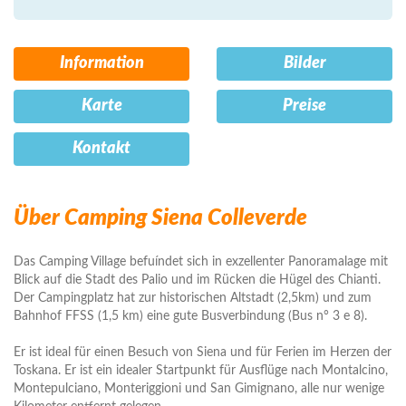
Information
Bilder
Karte
Preise
Kontakt
Über Camping Siena Colleverde
Das Camping Village befuíndet sich in exzellenter Panoramalage mit
Blick auf die Stadt des Palio und im Rücken die Hügel des Chianti.
Der Campingplatz hat zur historischen Altstadt (2,5km) und zum
Bahnhof FFSS (1,5 km) eine gute Busverbindung (Bus n° 3 e 8).
Er ist ideal für einen Besuch von Siena und für Ferien im Herzen der
Toskana. Er ist ein idealer Startpunkt für Ausflüge nach Montalcino,
Montepulciano, Monteriggioni und San Gimignano, alle nur wenige