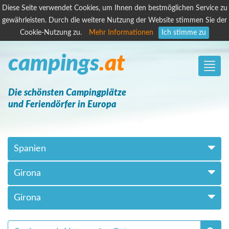
Diese Seite verwendet Cookies, um Ihnen den bestmöglichen Service zu
gewährleisten. Durch die weitere Nutzung der Website stimmen Sie der
Cookie-Nutzung zu.
Mehr Informationen
Ich stimme zu
campings
.at
Toggle
naviga
Die schönsten Campingplätze
und Feriendörfer in Europa
Spanien
Girona
Girona