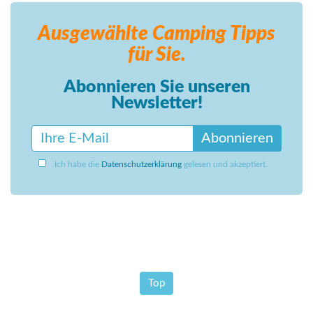
Ausgewählte Camping
Tipps
für Sie.
Abonnieren Sie unseren
Newsletter!
Abonnieren
Ich habe die
Datenschutzerklärung
gelesen und akzeptiert.
Top