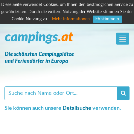
Diese Seite verwendet Cookies, um Ihnen den bestmöglichen Service zu
gewährleisten. Durch die weitere Nutzung der Website stimmen Sie der
Cookie-Nutzung zu.
Mehr Informationen
Ich stimme zu
campings
.at
Toggle
naviga
Die schönsten Campingplätze
und Feriendörfer in Europa
Sie können auch unsere
Detailsuche
verwenden.