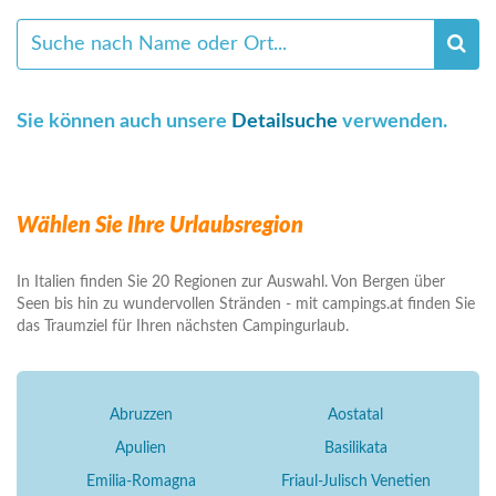
Sie können auch unsere
Detailsuche
verwenden.
Wählen Sie Ihre Urlaubsregion
In Italien finden Sie 20 Regionen zur Auswahl. Von Bergen über
Seen bis hin zu wundervollen Stränden - mit campings.at finden Sie
das Traumziel für Ihren nächsten Campingurlaub.
Abruzzen
Aostatal
Apulien
Basilikata
Emilia-Romagna
Friaul-Julisch Venetien