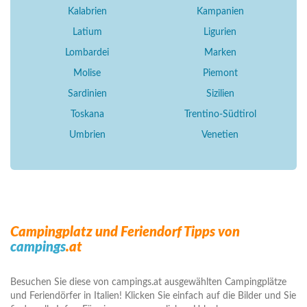
Kalabrien
Kampanien
Latium
Ligurien
Lombardei
Marken
Molise
Piemont
Sardinien
Sizilien
Toskana
Trentino-Südtirol
Umbrien
Venetien
Campingplatz und Feriendorf Tipps von
campings
.at
Besuchen Sie diese von campings.at ausgewählten Campingplätze
und Feriendörfer in Italien! Klicken Sie einfach auf die Bilder und Sie