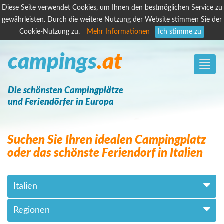
Diese Seite verwendet Cookies, um Ihnen den bestmöglichen Service zu
gewährleisten. Durch die weitere Nutzung der Website stimmen Sie der
Cookie-Nutzung zu.
Mehr Informationen
Ich stimme zu
campings
.at
Toggle
naviga
Die schönsten Campingplätze
und Feriendörfer in Europa
Suchen Sie Ihren idealen Campingplatz
oder das schönste Feriendorf in Italien
Italien
Regionen