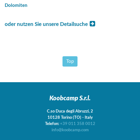
Dolomiten
oder nutzen Sie unsere Detailsuche
Top
Koobcamp S.r.l.
C.so Duca degli Abruzzi, 2
10128
Torino
(TO)
-
Italy
Telefon:
+39 011 358 0012
info@koobcamp.com