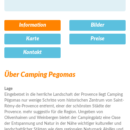
Information
Bilder
Karte
Preise
Kontakt
Über Camping Pegomas
Lage
Eingebettet in die herrliche Landschaft der Provence liegt Camping
Pégomas nur wenige Schritte vom historischen Zentrum von Saint-
Rémy-de-Provence entfernt, einer der schönsten Städte der
Provence. mehr suggestiv für die Region. Umgeben von
Olivenhainen und Weinbergen bietet der Campingplatz eine Oase
der Entspannung und Natur in der Nähe wichtiger kultureller und
landschaftlicher Stätten wie dem regionalen Naturpark Alpilles und