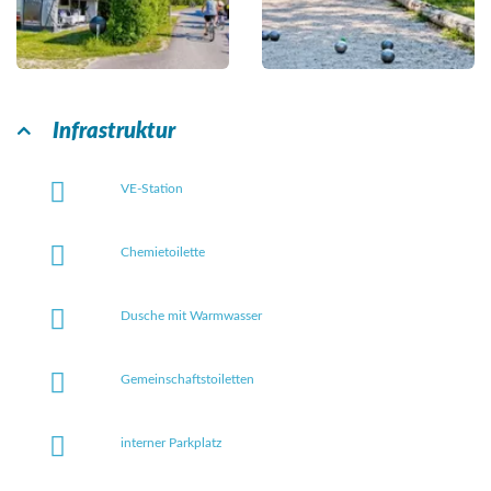
Infrastruktur
VE-Station
Chemietoilette
Dusche mit Warmwasser
Gemeinschaftstoiletten
interner Parkplatz