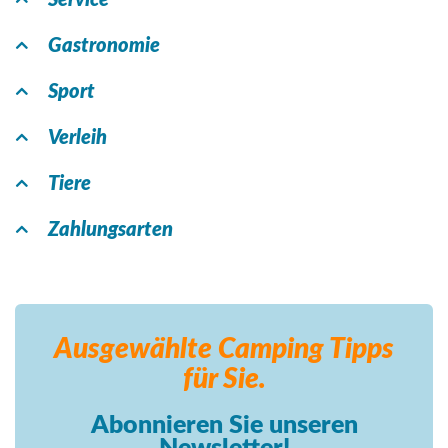
Service
Gastronomie
Sport
Verleih
Tiere
Zahlungsarten
Ausgewählte Camping
Tipps
für Sie.
Abonnieren Sie unseren