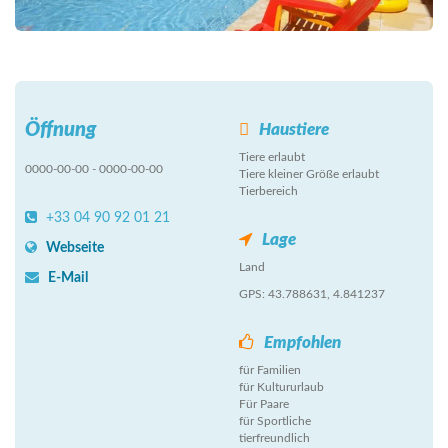
Öffnung
Haustiere
Tiere erlaubt
0000-00-00 - 0000-00-00
Tiere kleiner Größe erlaubt
Tierbereich
+33 04 90 92 01 21
Lage
Webseite
Land
E-Mail
GPS: 43.788631, 4.841237
Empfohlen
für Familien
für Kultururlaub
Für Paare
für Sportliche
tierfreundlich