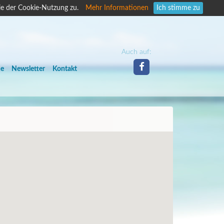
ie der Cookie-Nutzung zu.
Mehr Informationen
Ich stimme zu
Auch auf:
he
Newsletter
Kontakt