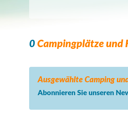
0
Campingplätze und F
Ausgewählte Camping
und
Abonnieren Sie unseren New