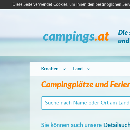
Diese Seite verwendet Cookies, um Ihnen den bestmöglichen Serv
Die
campings
.at
und 
Kroatien
Land
Campingplätze und Ferie
Sie können auch unsere
Detailsuc