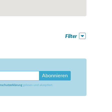
Filter
Abonnieren
nschutzerklärung
gelesen und akzeptiert.