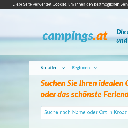
Diese Seite verwendet Cookies, um Ihnen den bestmöglichen Serv
Die
campings
.at
und 
Kroatien
Regionen
Suchen Sie Ihren idealen
oder das schönste Feriend