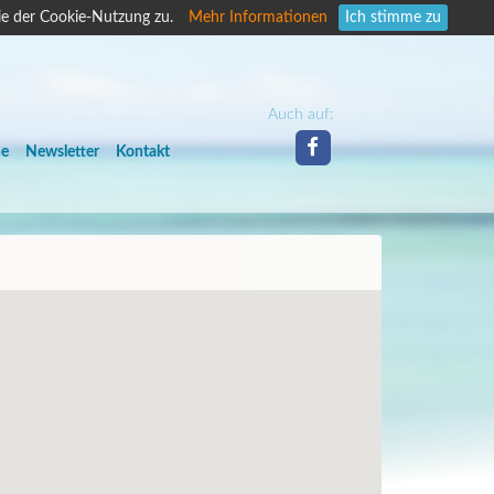
ie der Cookie-Nutzung zu.
Mehr Informationen
Ich stimme zu
Auch auf:
he
Newsletter
Kontakt