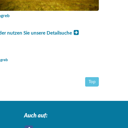
agreb
der nutzen Sie unsere Detailsuche
greb
Top
Auch auf: