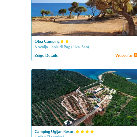
Olea Camping
Novalja- Isola di Pag
(
Lika-Sen
)
Zeige Details
Webseite
Camping Ugljan Resort