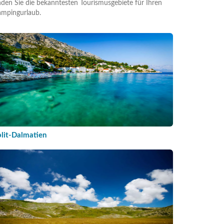
nden Sie die bekanntesten Tourismusgebiete für Ihren
mpingurlaub.
plit-Dalmatien