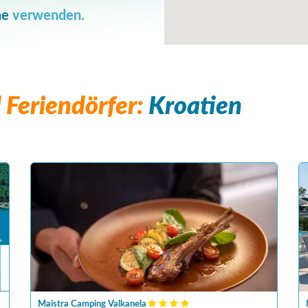
he
verwenden.
Feriendörfer:
Kroatien
Maistra Camping Valkanela