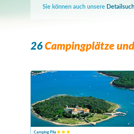
Sie können auch unsere
Detailsuc
26
Campingplätze und 
Camping Pila