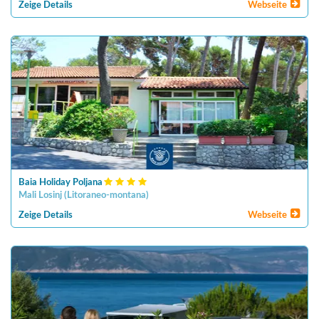
Zeige Details
Webseite
Baia Holiday Poljana
Mali Losinj
(
Litoraneo-montana
)
Zeige Details
Webseite