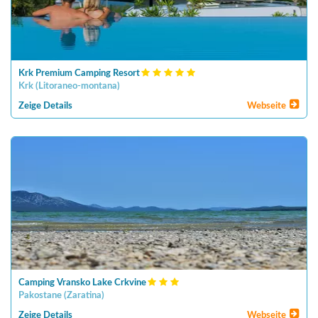
Krk Premium Camping Resort
Krk
(
Litoraneo-montana
)
Zeige Details
Webseite
Camping Vransko Lake Crkvine
Pakostane
(
Zaratina
)
Zeige Details
Webseite