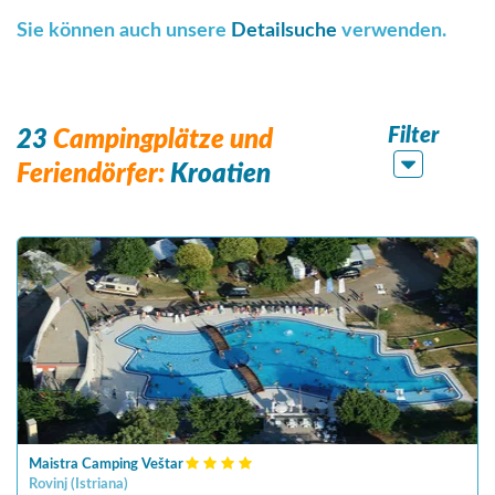
Sie können auch unsere
Detailsuche
verwenden.
Filter
23
Campingplätze und
Feriendörfer:
Kroatien
Maistra Camping Veštar
Rovinj
(
Istriana
)