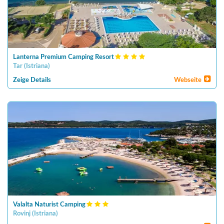
Lanterna Premium Camping Resort
Tar
(
Istriana
)
Zeige Details
Webseite
Valalta Naturist Camping
Rovinj
(
Istriana
)