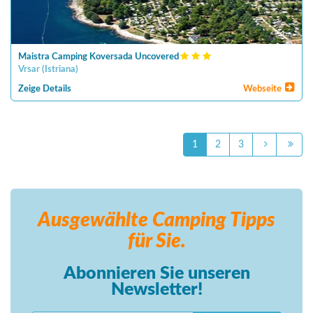
Maistra Camping Koversada Uncovered
Vrsar
(
Istriana
)
Zeige Details
Webseite
1
2
3
Ausgewählte Camping
Tipps
für Sie.
Abonnieren Sie unseren
Newsletter!