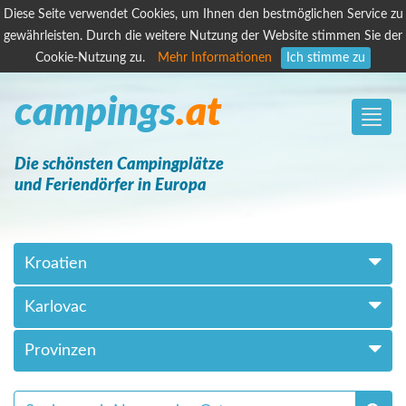
Diese Seite verwendet Cookies, um Ihnen den bestmöglichen Service zu
gewährleisten. Durch die weitere Nutzung der Website stimmen Sie der
Cookie-Nutzung zu.
Mehr Informationen
Ich stimme zu
campings
.at
Toggle
naviga
Die schönsten Campingplätze
und Feriendörfer in Europa
Kroatien
Karlovac
Provinzen