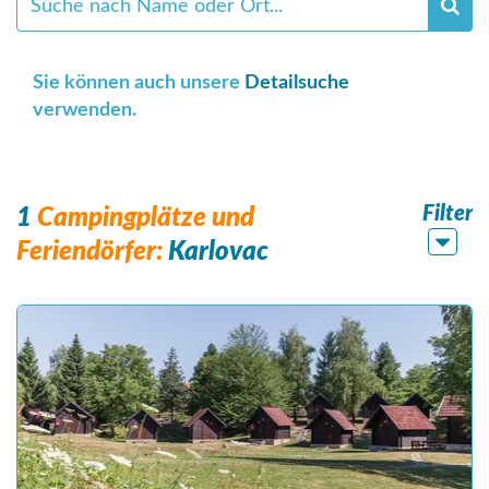
Sie können auch unsere
Detailsuche
verwenden.
Filter
1
Campingplätze und
Feriendörfer:
Karlovac