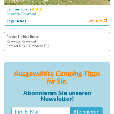
Camping Korana
Rakovica
(
Rakovica
)
Zeige Details
Webseite
Plitvice Holiday Resort
Rakovica (Rakovica)
Rotokor D.O.O Grabovac 102
Ausgewählte Camping
Tipps
für Sie.
Abonnieren Sie unseren
Newsletter!
Abonnieren