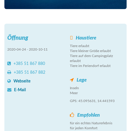
Öffnung
Haustiere
Tiere erlaubt
2020-04-24 - 2020-10-11
Tiere kleiner Größe erlaubt
Tiere auf dem Campingplatz
erlaubt
+385 51 867 880
Tiere im Feriendorf erlaubt
+385 51 867 882
Lage
Webseite
Inseln
E-Mail
Meer
GPS: 45.095631, 14.441593
Empfohlen
für ein echtes Naturerlebnis
für jeden Komfort