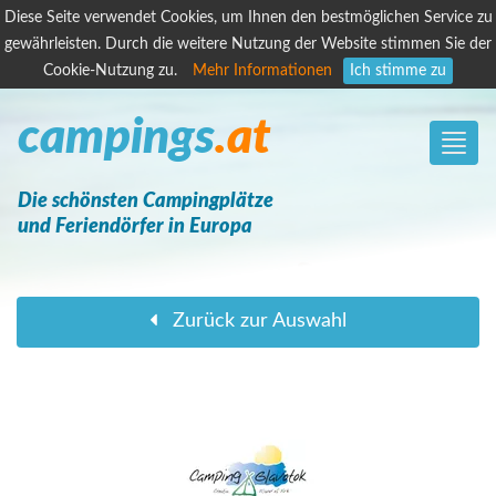
Diese Seite verwendet Cookies, um Ihnen den bestmöglichen Service zu
gewährleisten. Durch die weitere Nutzung der Website stimmen Sie der
Cookie-Nutzung zu.
Mehr Informationen
Ich stimme zu
campings
.at
Toggle
naviga
Die schönsten Campingplätze
und Feriendörfer in Europa
Zurück zur Auswahl