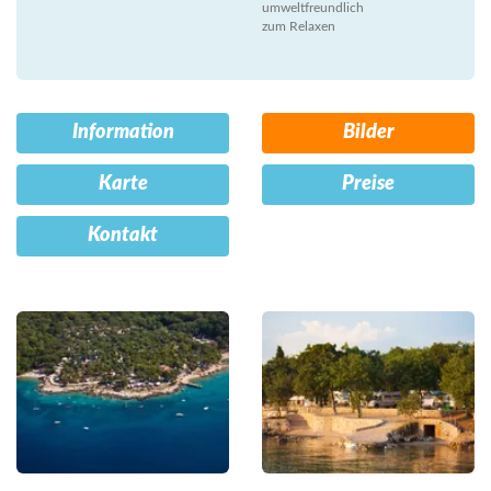
umweltfreundlich
zum Relaxen
Information
Bilder
Karte
Preise
Kontakt