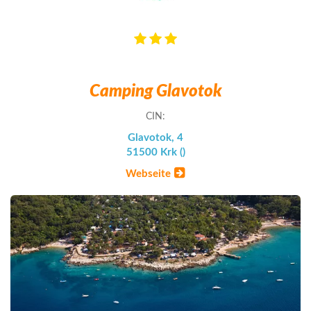
Camping Glavotok
CIN:
Glavotok, 4
51500 Krk ()
Webseite