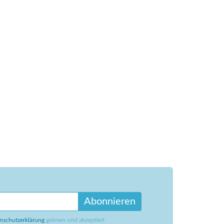
Abonnieren
nschutzerklärung
gelesen und akzeptiert.