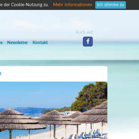
ie der Cookie-Nutzung zu.
Mehr Informationen
Ich stimme zu
Auch auf:
he
Newsletter
Kontakt
t