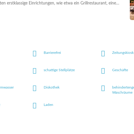
ten erstklassige Einrichtungen, wie etwa ein Grillrestaurant, eine
…
Barrierefrei
Zeitungskiosk
schattige Stellplätze
Geschäfte
rmwasser
Diskothek
behinderteng
Waschräume
z
Laden