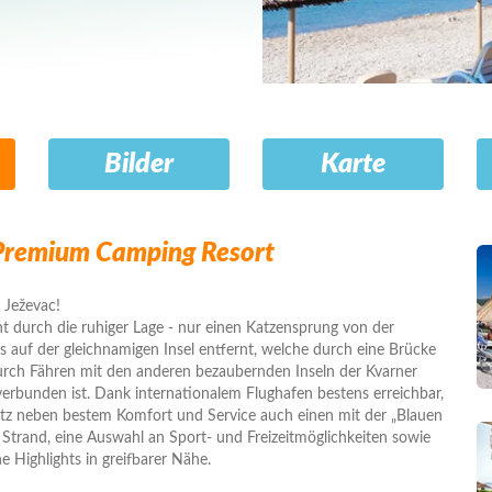
Bilder
Karte
Premium Camping Resort
 Ježevac!
t durch die ruhiger Lage - nur einen Katzensprung von der
ks auf der gleichnamigen Insel entfernt, welche durch eine Brücke
rch Fähren mit den anderen bezaubernden Inseln der Kvarner
verbunden ist. Dank internationalem Flughafen bestens erreichbar,
atz neben bestem Komfort und Service auch einen mit der „Blauen
 Strand, eine Auswahl an Sport- und Freizeitmöglichkeiten sowie
he Highlights in greifbarer Nähe.