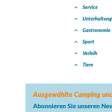
Service
Unterhaltung
Gastronomie
Sport
Verleih
Tiere
Ausgewählte Camping
und
Abonnieren Sie unseren New