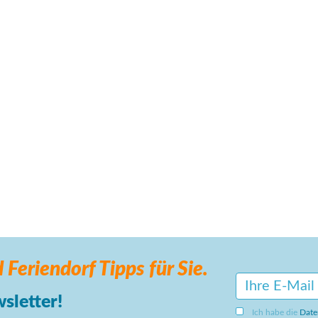
 Feriendorf
Tipps für Sie.
sletter!
Ich habe die
Date