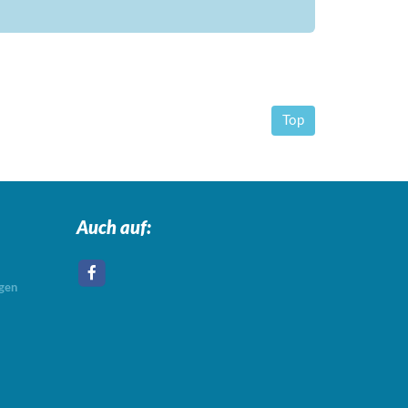
Top
Auch auf:
agen