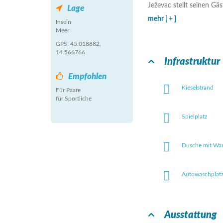
Ježevac stellt seinen Gäs
Lage
mehr [ + ]
Inseln
Meer
GPS: 45.018882,
14.566766
Infrastruktur
Empfohlen
Kieselstrand
Für Paare
für Sportliche
Spielplatz
Dusche mit Wa
Autowaschplat
Ausstattung