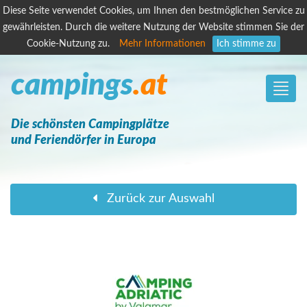
Diese Seite verwendet Cookies, um Ihnen den bestmöglichen Service zu
gewährleisten. Durch die weitere Nutzung der Website stimmen Sie der
Cookie-Nutzung zu.
Mehr Informationen
Ich stimme zu
campings
.at
Toggle
naviga
Die schönsten Campingplätze
und Feriendörfer in Europa
Zurück zur Auswahl