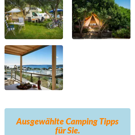
Ausgewählte Camping
Tipps
für Sie.