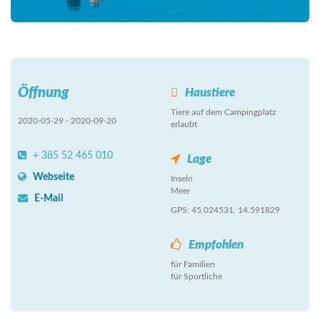
Öffnung
Haustiere
Tiere auf dem Campingplatz
2020-05-29 - 2020-09-20
erlaubt
+ 385 52 465 010
Lage
Webseite
Inseln
Meer
E-Mail
GPS: 45.024531, 14.591829
Empfohlen
für Familien
für Sportliche