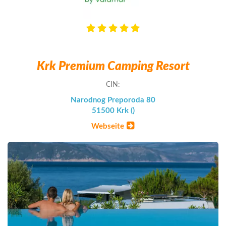
Krk Premium Camping Resort
CIN:
Narodnog Preporoda 80
51500 Krk ()
Webseite