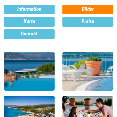
Information
Bilder
Karte
Preise
Kontakt