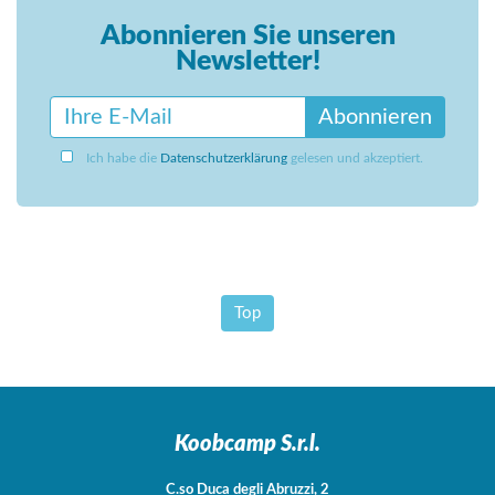
Abonnieren Sie unseren
Newsletter!
Abonnieren
Ich habe die
Datenschutzerklärung
gelesen und akzeptiert.
Top
Koobcamp S.r.l.
C.so Duca degli Abruzzi, 2