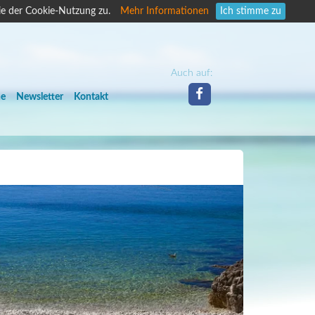
ie der Cookie-Nutzung zu.
Mehr Informationen
Ich stimme zu
Auch auf:
he
Newsletter
Kontakt