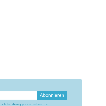
Abonnieren
nschutzerklärung
gelesen und akzeptiert.