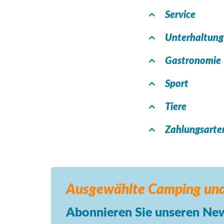
Service
Unterhaltung
Gastronomie
Sport
Tiere
Zahlungsarte
Ausgewählte Camping
und
Abonnieren Sie unseren New