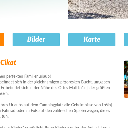
Bilder
Karte
Cikat
nen perfekten Familienurlaub!
befindet sich in der gleichnamigen pittoresken Bucht, umgeben
Er befindet sich in der Nähe des Ortes Mali Lošinj, der größten
nseln.
hres Urlaubs auf dem Campingplatz alle Geheimnisse von Lošinj.
 Fahrrad oder zu Fuß auf den zahlreichen Spazierwegen, die es
, tun.