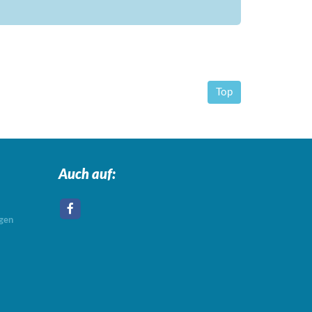
Top
Auch auf:
agen