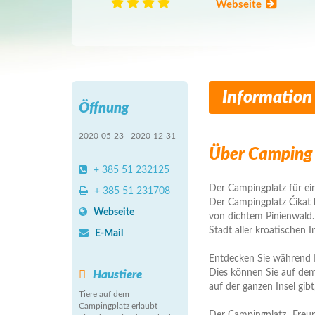
Webseite
Information
Öffnung
2020-05-23 - 2020-12-31
Über Camping 
+ 385 51 232125
Der Campingplatz für ei
+ 385 51 231708
Der Campingplatz Čikat 
Webseite
von dichtem Pinienwald. 
Stadt aller kroatischen I
E-Mail
Entdecken Sie während I
Dies können Sie auf dem
Haustiere
auf der ganzen Insel gibt
Tiere auf dem
Campingplatz erlaubt