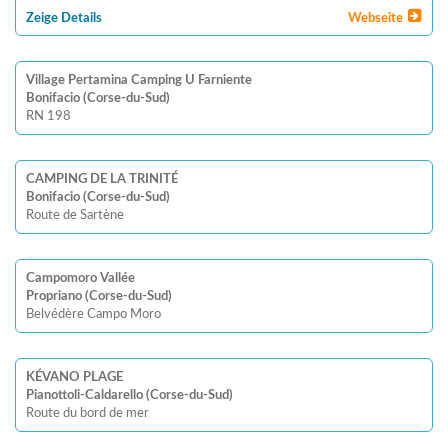
Zeige Details
Webseite
Village Pertamina Camping U Farniente
Bonifacio (Corse-du-Sud)
RN 198
CAMPING DE LA TRINITÉ
Bonifacio (Corse-du-Sud)
Route de Sartène
Campomoro Vallée
Propriano (Corse-du-Sud)
Belvédère Campo Moro
KÉVANO PLAGE
Pianottoli-Caldarello (Corse-du-Sud)
Route du bord de mer