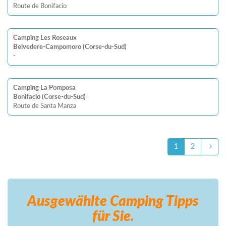
Route de Bonifacio
Camping Les Roseaux
Belvedere-Campomoro (Corse-du-Sud)
-
Camping La Pomposa
Bonifacio (Corse-du-Sud)
Route de Santa Manza
1
2
Ausgewählte Camping
Tipps
für Sie.