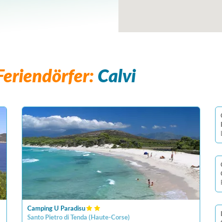
eriendörfer:
Calvi
Camping U Paradisu
Santo Pietro di Tenda
(
Haute-Corse
)