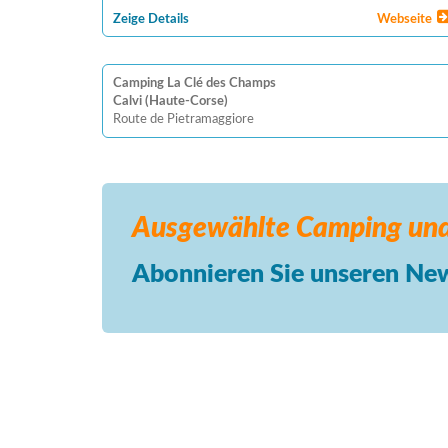
Zeige Details
Webseite
Camping La Clé des Champs
Calvi (Haute-Corse)
Route de Pietramaggiore
Ausgewählte Camping
und
Abonnieren Sie unseren New