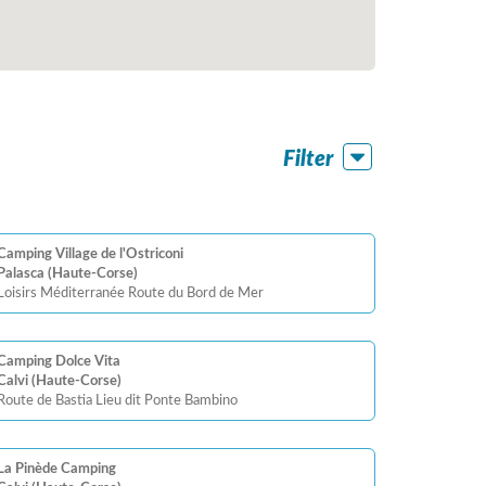
Filter
Camping Village de l'Ostriconi
Palasca (Haute-Corse)
Loisirs Méditerranée Route du Bord de Mer
Camping Dolce Vita
Calvi (Haute-Corse)
Route de Bastia Lieu dit Ponte Bambino
La Pinède Camping