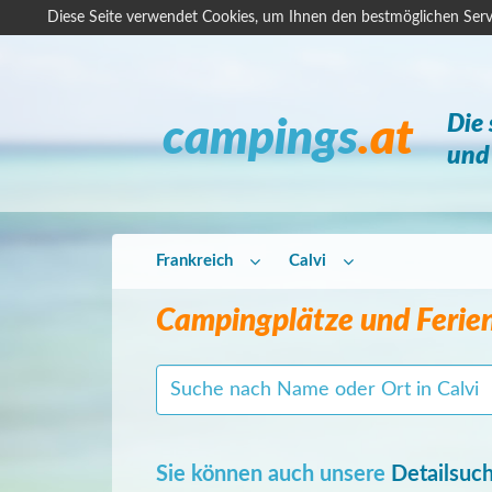
Diese Seite verwendet Cookies, um Ihnen den bestmöglichen Serv
Die
campings
.at
und 
Frankreich
Calvi
Campingplätze und Ferie
Sie können auch unsere
Detailsuc