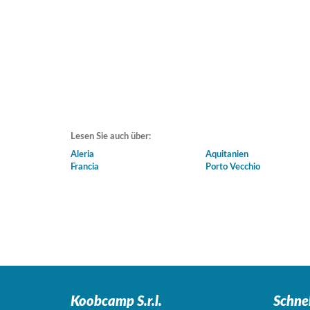
Lesen Sie auch über:
Aleria
Aquitanien
Francia
Porto Vecchio
Koobcamp S.r.l.
Schne