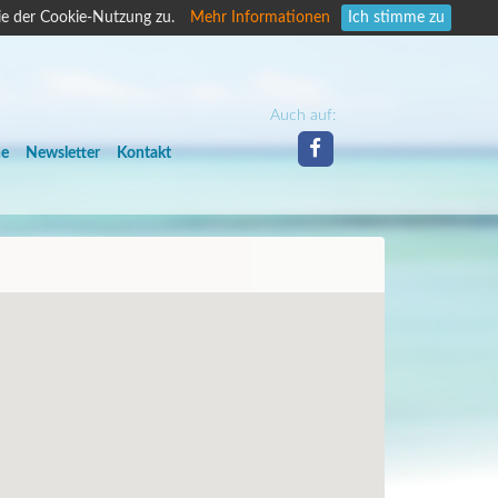
ie der Cookie-Nutzung zu.
Mehr Informationen
Ich stimme zu
Auch auf:
he
Newsletter
Kontakt