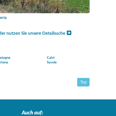
eria
der nutzen Sie unsere Detailsuche
etagne
Calvi
rtena
Savoie
Top
Auch auf: