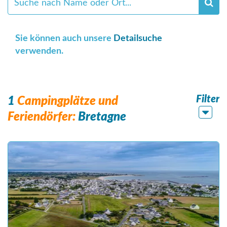
Sie können auch unsere
Detailsuche
verwenden.
Filter
1
Campingplätze und
Feriendörfer:
Bretagne