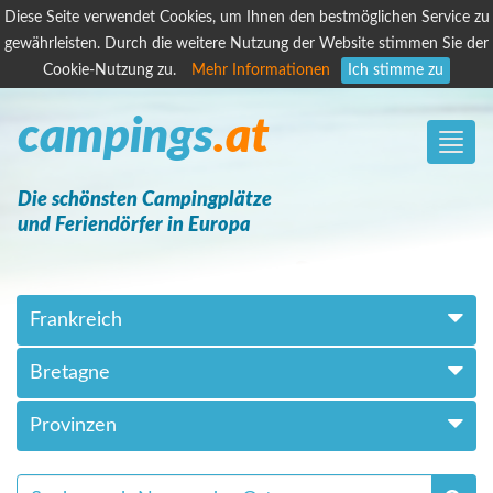
Diese Seite verwendet Cookies, um Ihnen den bestmöglichen Service zu
gewährleisten. Durch die weitere Nutzung der Website stimmen Sie der
Cookie-Nutzung zu.
Mehr Informationen
Ich stimme zu
campings
.at
Toggle
naviga
Die schönsten Campingplätze
und Feriendörfer in Europa
Frankreich
Bretagne
Provinzen