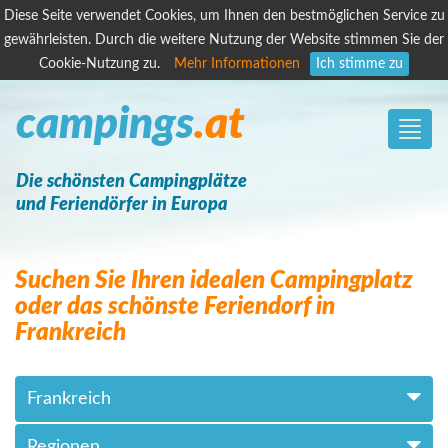
Diese Seite verwendet Cookies, um Ihnen den bestmöglichen Service zu
gewährleisten. Durch die weitere Nutzung der Website stimmen Sie der
Cookie-Nutzung zu.
Mehr Informationen
Ich stimme zu
campings
.at
Toggle
naviga
Die schönsten Campingplätze
und Feriendörfer in Europa
Suchen Sie Ihren idealen Campingplatz
oder das schönste Feriendorf in
Frankreich
Frankreich
Regionen