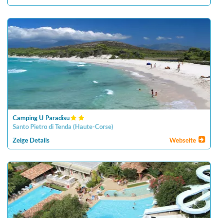
Camping U Paradisu
Santo Pietro di Tenda
(
Haute-Corse
)
Zeige Details
Webseite