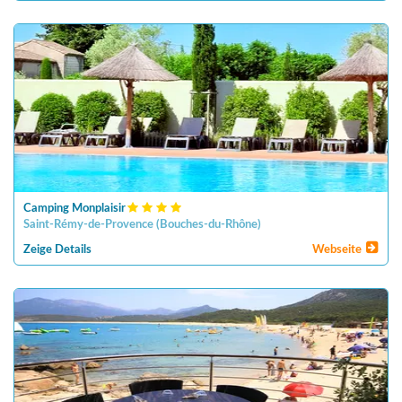
Camping Monplaisir
Saint-Rémy-de-Provence
(
Bouches-du-Rhône
)
Zeige Details
Webseite