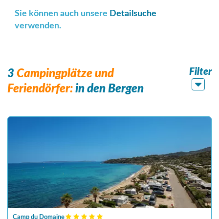
Sie können auch unsere
Detailsuche
verwenden.
Filter
3
Campingplätze und
Feriendörfer:
in den Bergen
Camp du Domaine