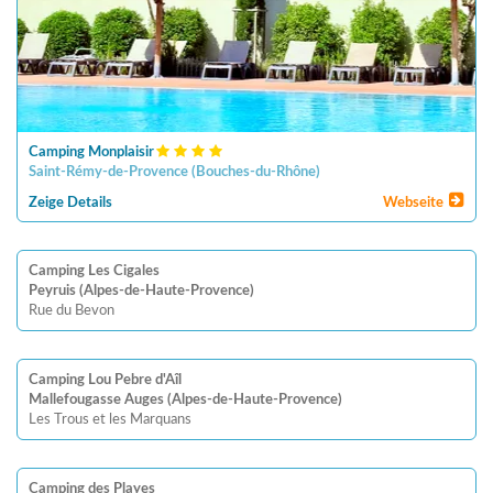
Camping Monplaisir
Saint-Rémy-de-Provence
(
Bouches-du-Rhône
)
Zeige Details
Webseite
Camping Les Cigales
Peyruis (Alpes-de-Haute-Provence)
Rue du Bevon
Camping Lou Pebre d'Aîl
Mallefougasse Auges (Alpes-de-Haute-Provence)
Les Trous et les Marquans
Camping des Playes