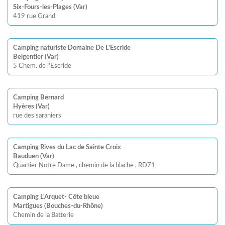
Six-Fours-les-Plages (Var)
419 rue Grand
Camping naturiste Domaine De L'Escride
Belgentier (Var)
5 Chem. de l'Escride
Camping Bernard
Hyères (Var)
rue des saraniers
Camping Rives du Lac de Sainte Croix
Bauduen (Var)
Quartier Notre Dame , chemin de la blache , RD71
Camping L'Arquet- Côte bleue
Martigues (Bouches-du-Rhône)
Chemin de la Batterie