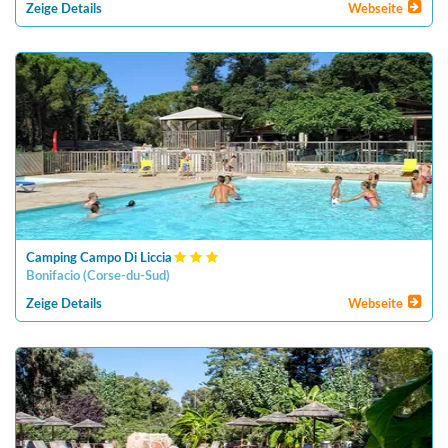
Zeige Details
Webseite
Camping Campo Di Liccia
Bonifacio
(
Corse-du-Sud
)
Zeige Details
Webseite