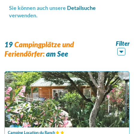
Sie können auch unsere
Detailsuche
verwenden.
Filter
19
Campingplätze und
Feriendörfer:
am See
Camping Location du Ranch