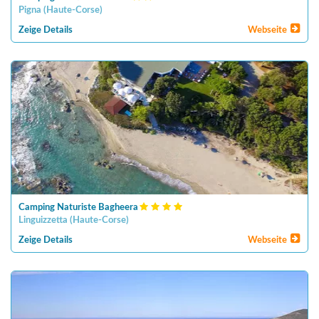
Pigna
(
Haute-Corse
)
Zeige Details
Webseite
Camping Naturiste Bagheera
Linguizzetta
(
Haute-Corse
)
Zeige Details
Webseite