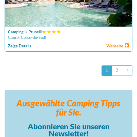
Camping U Prunelli
Cauro
(
Corse-du-Sud
)
Zeige Details
Webseite
1
2
Ausgewählte Camping
Tipps
für Sie.
Abonnieren Sie unseren
Newsletter!