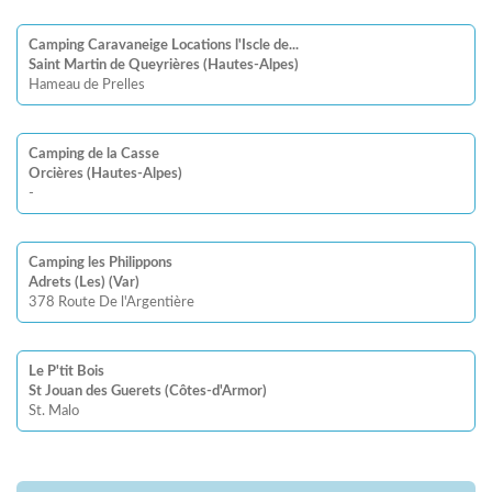
Camping Caravaneige Locations l'Iscle de...
Saint Martin de Queyrières (Hautes-Alpes)
Hameau de Prelles
Camping de la Casse
Orcières (Hautes-Alpes)
-
Camping les Philippons
Adrets (Les) (Var)
378 Route De l'Argentière
Le P'tit Bois
St Jouan des Guerets (Côtes-d'Armor)
St. Malo