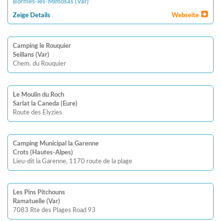
Bormes-les-Mimosas
(
Var
)
Zeige Details
Webseite
Camping le Rouquier
Seillans (Var)
Chem. du Rouquier
Le Moulin du Roch
Sarlat la Caneda (Eure)
Route des Elyzies
Camping Municipal la Garenne
Crots (Hautes-Alpes)
Lieu-dit la Garenne, 1170 route de la plage
Les Pins Pitchouns
Ramatuelle (Var)
7083 Rte des Plages Road 93