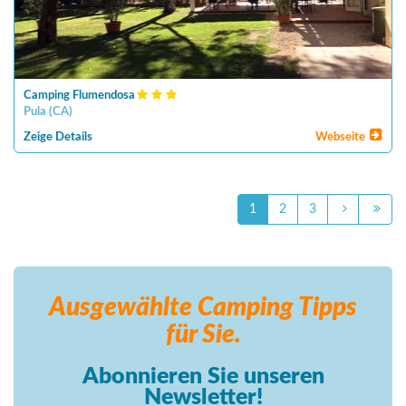
Camping Flumendosa
Pula
(
CA
)
Zeige Details
Webseite
1
2
3
Ausgewählte Camping
Tipps
für Sie.
Abonnieren Sie unseren
Newsletter!