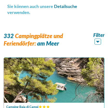
Sie können auch unsere
Detailsuche
verwenden.
Filter
332
Campingplätze und
Feriendörfer:
am Meer
Camping Baia di Campi