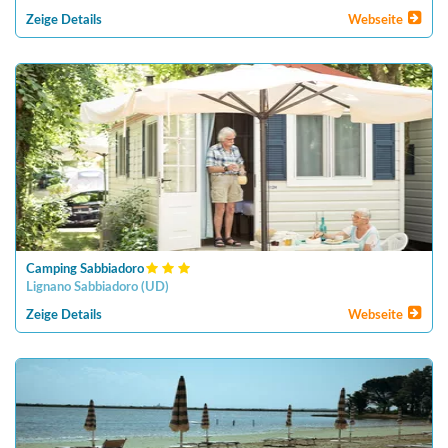
Zeige Details
Webseite
Camping Sabbiadoro
Lignano Sabbiadoro
(
UD
)
Zeige Details
Webseite