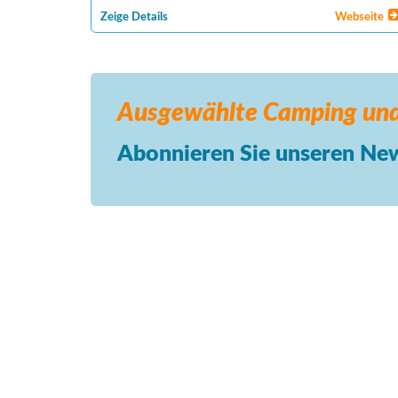
Zeige Details
Webseite
Ausgewählte Camping
und
Abonnieren Sie unseren New