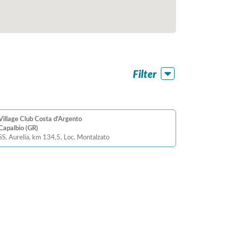
Filter
Village Club Costa d'Argento
Capalbio (GR)
SS. Aurelia, km 134,5, Loc. Montalzato