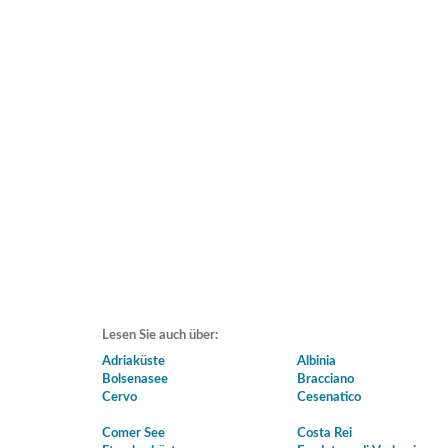
Lesen Sie auch über:
Adriaküste
Albinia
Bolsenasee
Bracciano
Cervo
Cesenatico
Comer See
Costa Rei