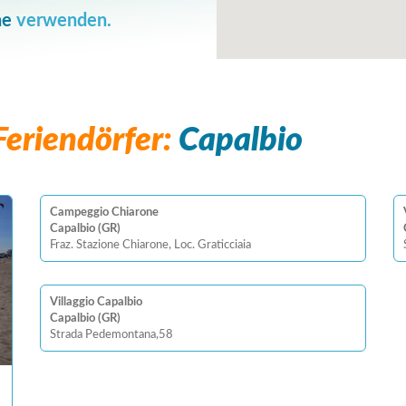
he
verwenden.
eriendörfer:
Capalbio
Campeggio Chiarone
Capalbio (GR)
Fraz. Stazione Chiarone, Loc. Graticciaia
Villaggio Capalbio
Capalbio (GR)
Strada Pedemontana,58