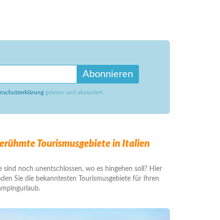
Abonnieren
nschutzerklärung
gelesen und akzeptiert.
erühmte Tourismusgebiete in Italien
e sind noch unentschlossen, wo es hingehen soll? Hier
nden Sie die bekanntesten Tourismusgebiete für Ihren
mpingurlaub.