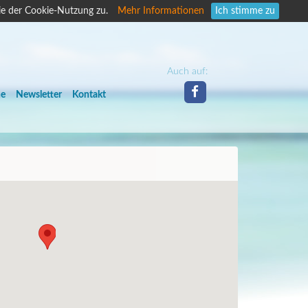
ie der Cookie-Nutzung zu.
Mehr Informationen
Ich stimme zu
Auch auf:
he
Newsletter
Kontakt