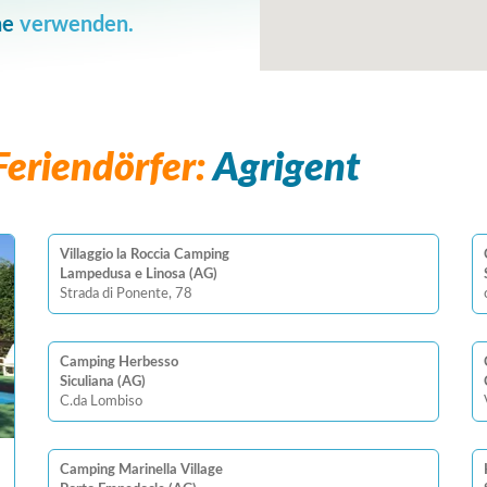
he
verwenden.
eriendörfer:
Agrigent
Villaggio la Roccia Camping
Lampedusa e Linosa (AG)
Strada di Ponente, 78
Camping Herbesso
Siculiana (AG)
C.da Lombiso
Camping Marinella Village