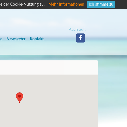
ie der Cookie-Nutzung zu.
Mehr Informationen
Ich stimme zu
Auch auf:
he
Newsletter
Kontakt