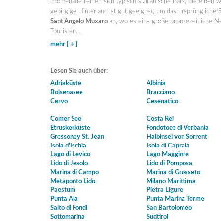
Promenade reihen sich typisch sizilianische Bars, die einen w
gebirgige Hinterland ist gut geeignet, um das ursprüngliche S
Sant’Angelo Muxaro
an, wo es eine große bronzezeitliche Nek
Touristen
…
mehr [ + ]
Lesen Sie auch über:
Adriaküste
Albinia
Bolsenasee
Bracciano
Cervo
Cesenatico
Comer See
Costa Rei
Etruskerküste
Fondotoce di Verbania
Gressoney St. Jean
Halbinsel von Sorrent
Isola d'Ischia
Isola di Capraia
Lago di Levico
Lago Maggiore
Lido di Jesolo
Lido di Pomposa
Marina di Campo
Marina di Grosseto
Metaponto Lido
Milano Marittima
Paestum
Pietra Ligure
Punta Ala
Punta Marina Terme
Salto di Fondi
San Bartolomeo
Sottomarina
Südtirol