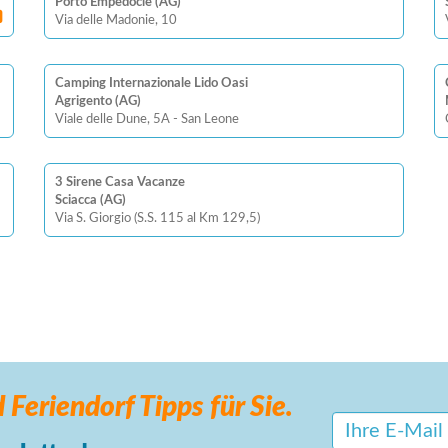
Porto Empedocle (AG)
Via delle Madonie, 10
Camping Internazionale Lido Oasi
Agrigento (AG)
Viale delle Dune, 5A - San Leone
3 Sirene Casa Vacanze
Sciacca (AG)
Via S. Giorgio (S.S. 115 al Km 129,5)
 Feriendorf
Tipps für Sie.