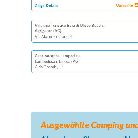
Zeige Details
Webseite
Villaggio Turistico Baia di Ulisse Beach...
Agrigento (AG)
Via Alaimo Giuliano, 4
Case Vacanza Lampedusa
Lampedusa e Linosa (AG)
C.da Grecale, 14
Ausgewählte Camping
und