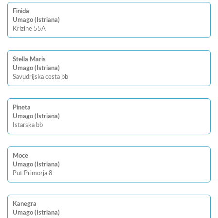
Finida
Umago (Istriana)
Krizine 55A
Stella Maris
Umago (Istriana)
Savudrijska cesta bb
Pineta
Umago (Istriana)
Istarska bb
Moce
Umago (Istriana)
Put Primorja 8
Kanegra
Umago (Istriana)