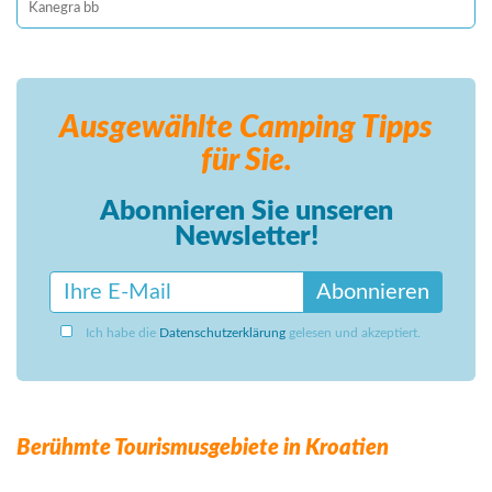
Kanegra bb
Ausgewählte Camping
Tipps
für Sie.
Abonnieren Sie unseren
Newsletter!
Abonnieren
Ich habe die
Datenschutzerklärung
gelesen und akzeptiert.
Berühmte Tourismusgebiete in Kroatien