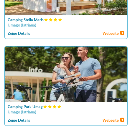
Camping Stella Maris
Umago
(
Istriana
)
Zeige Details
Webseite
Camping Park Umag
Umago
(
Istriana
)
Zeige Details
Webseite