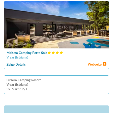
Maistra Camping Porto Sole
Vrsar
(
Istriana
)
Zeige Details
Webseite
Orsera Camping Resort
Vrsar (Istriana)
Sv. Martin 2/1