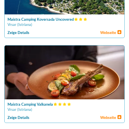
Maistra Camping Koversada Uncovered
Vrsar
(
Istriana
)
Zeige Details
Webseite
Maistra Camping Valkanela
Vrsar
(
Istriana
)
Zeige Details
Webseite