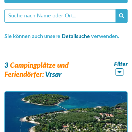
Sie können auch unsere
Detailsuche
verwenden.
Filter
3
Campingplätze und
Feriendörfer:
Vrsar