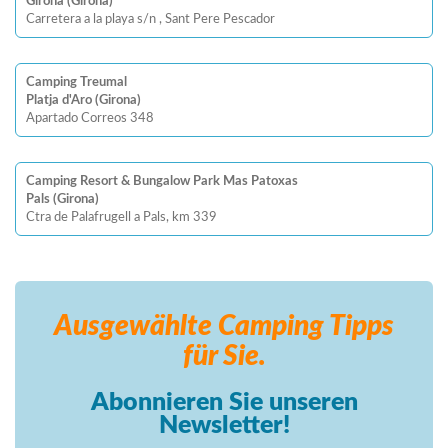
Girona (Girona)
Carretera a la playa s/n , Sant Pere Pescador
Camping Treumal
Platja d'Aro (Girona)
Apartado Correos 348
Camping Resort & Bungalow Park Mas Patoxas
Pals (Girona)
Ctra de Palafrugell a Pals, km 339
Ausgewählte Camping
Tipps
für Sie.
Abonnieren Sie unseren
Newsletter!