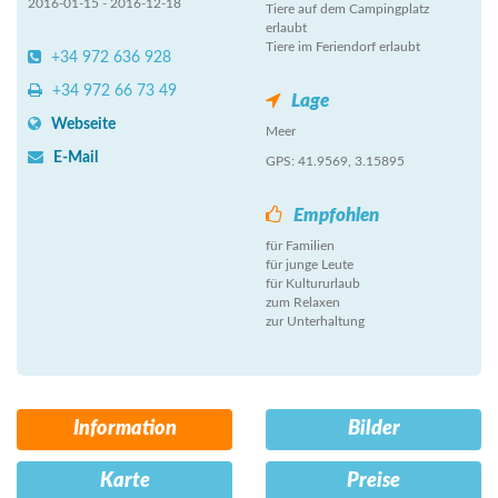
2016-01-15 - 2016-12-18
Tiere auf dem Campingplatz
erlaubt
Tiere im Feriendorf erlaubt
+34 972 636 928
+34 972 66 73 49
Lage
Webseite
Meer
E-Mail
GPS: 41.9569, 3.15895
Empfohlen
für Familien
für junge Leute
für Kultururlaub
zum Relaxen
zur Unterhaltung
Information
Bilder
Karte
Preise