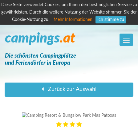
Diese Seite verwendet Cookies, um Ihnen den bestmöglichen Service zu
gewährleisten. Durch die weitere Nutzung der Website stimmen Sie der
Cookie-Nutzung zu.
Mehr Informationen
Ich stimme zu
campings
.at
Toggle
naviga
Die schönsten Campingplätze
und Feriendörfer in Europa
Zurück zur Auswahl