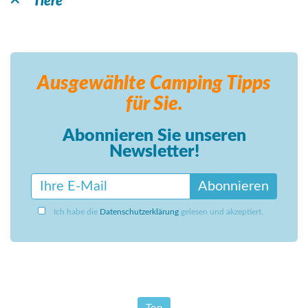
Tiere
Ausgewählte Camping
Tipps
für Sie.
Abonnieren Sie unseren
Newsletter!
Abonnieren
Ich habe die
Datenschutzerklärung
gelesen und akzeptiert.