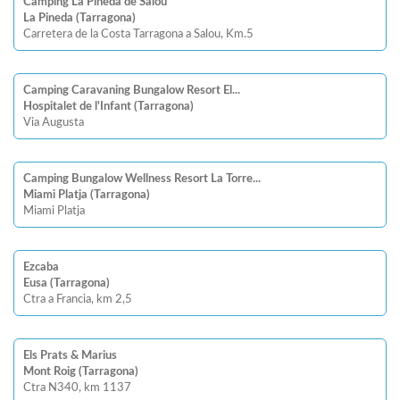
Camping La Pineda de Salou
La Pineda (Tarragona)
Carretera de la Costa Tarragona a Salou, Km.5
Camping Caravaning Bungalow Resort El...
Hospitalet de l'Infant (Tarragona)
Via Augusta
Camping Bungalow Wellness Resort La Torre...
Miami Platja (Tarragona)
Miami Platja
Ezcaba
Eusa (Tarragona)
Ctra a Francia, km 2,5
Els Prats & Marius
Mont Roig (Tarragona)
Ctra N340, km 1137