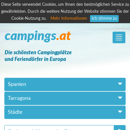
Diese Seite verwendet Cookies, um Ihnen den bestmöglichen Service zu
gewährleisten. Durch die weitere Nutzung der Website stimmen Sie der
Cookie-Nutzung zu.
Mehr Informationen
Ich stimme zu
campings
.at
Toggle
naviga
Die schönsten Campingplätze
und Feriendörfer in Europa
Spanien
Tarragona
Städte