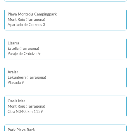
Playa Montroig Campingpark
Mont Roig (Tarragona)
Apartado de Correos 3
Lizarra
Estella (Tarragona)
Paraje de Ordoiz s/n
Aralar
Lekunberri (Tarragona)
Plazaola 9
Oasis Mar
Mont Roig (Tarragona)
Ctra N340, km 1139
Park Playa Barà