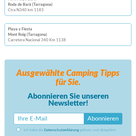
Roda de Barà (Tarragona)
Ctra N340 km 1183
Playa y Fiesta
Mont Roig (Tarragona)
Carretera Nacional 340 Km 1138
Ausgewählte Camping
Tipps
für Sie.
Abonnieren Sie unseren
Newsletter!
Abonnieren
Ich habe die
Datenschutzerklärung
gelesen und akzeptiert.