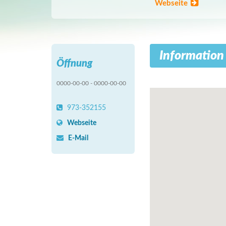
Webseite
Information
Öffnung
0000-00-00 - 0000-00-00
973-352155
Webseite
E-Mail