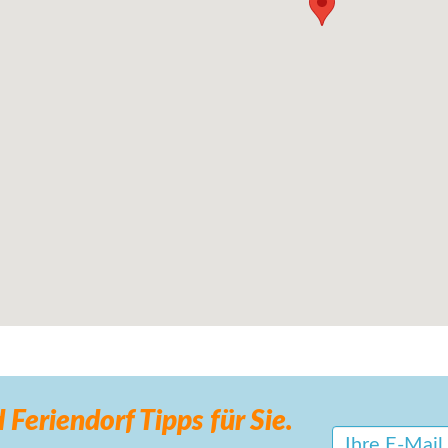
 Feriendorf
Tipps für Sie.