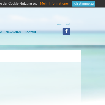
ie der Cookie-Nutzung zu.
Mehr Informationen
Ich stimme zu
Auch auf:
he
Newsletter
Kontakt