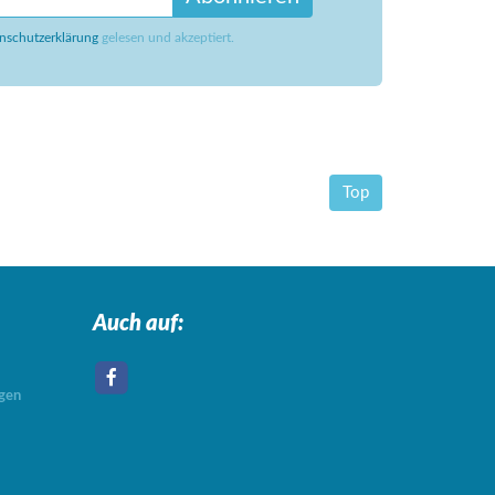
nschutzerklärung
gelesen und akzeptiert.
Top
Auch auf:
agen