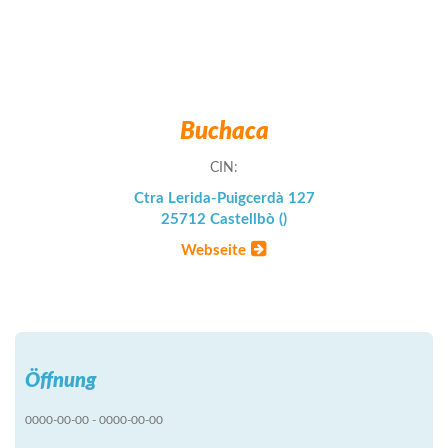
Buchaca
CIN:
Ctra Lerida-Puigcerdà 127
25712 Castellbò ()
Webseite
Öffnung
0000-00-00 - 0000-00-00