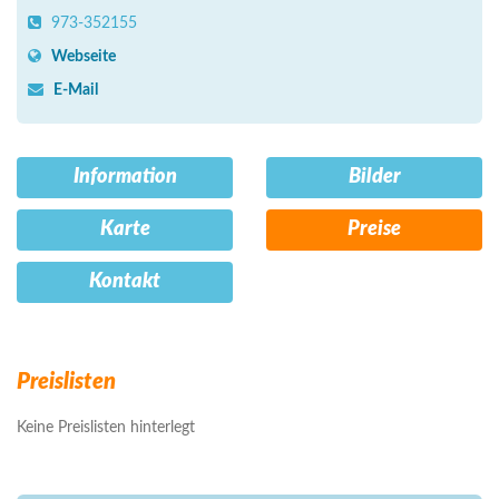
973-352155
Webseite
E-Mail
Information
Bilder
Karte
Preise
Kontakt
Preislisten
Keine Preislisten hinterlegt