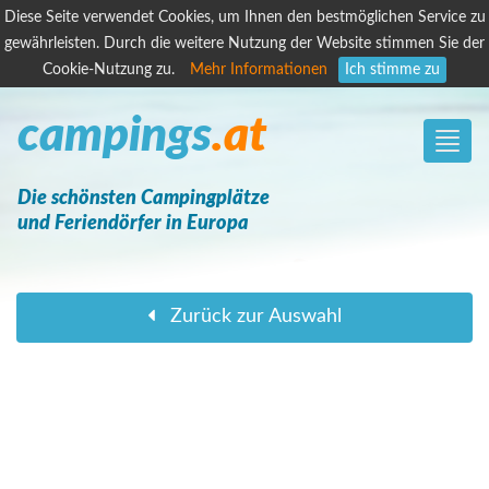
Diese Seite verwendet Cookies, um Ihnen den bestmöglichen Service zu
gewährleisten. Durch die weitere Nutzung der Website stimmen Sie der
Cookie-Nutzung zu.
Mehr Informationen
Ich stimme zu
campings
.at
Toggle
naviga
Die schönsten Campingplätze
und Feriendörfer in Europa
Zurück zur Auswahl