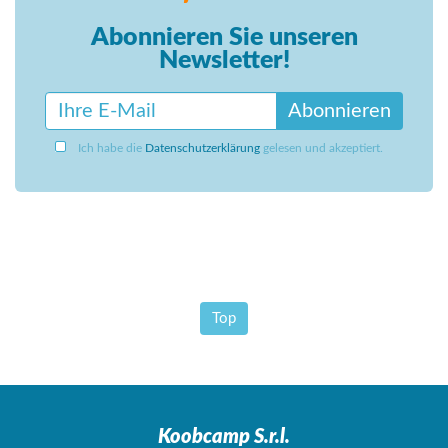
Abonnieren Sie unseren
Newsletter!
Abonnieren
Ich habe die
Datenschutzerklärung
gelesen und akzeptiert.
Top
Koobcamp S.r.l.