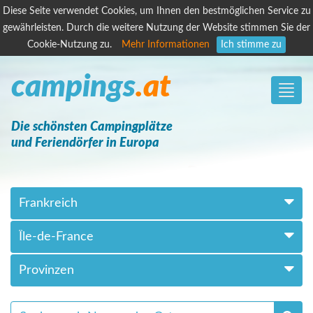
Diese Seite verwendet Cookies, um Ihnen den bestmöglichen Service zu
gewährleisten. Durch die weitere Nutzung der Website stimmen Sie der
Cookie-Nutzung zu.
Mehr Informationen
Ich stimme zu
campings
.at
Toggle
naviga
Die schönsten Campingplätze
und Feriendörfer in Europa
Frankreich
Île-de-France
Provinzen