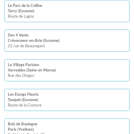
Le Parc de la Colline
Torcy (Essonne)
Route de Lagny
Des 4 Vents
Crèvecoeur-en-Brie (Essonne)
22 rue de Beauregard
Le Village Parisien
Varreddes (Seine-et-Marne)
Rue des Otages
Les Etangs Fleuris
Touquin (Essonne)
Route de la Couture
Bois de Boulogne
Paris (Yvelines)