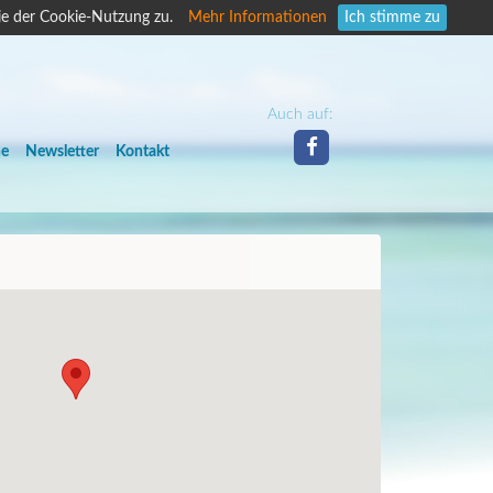
ie der Cookie-Nutzung zu.
Mehr Informationen
Ich stimme zu
Auch auf:
he
Newsletter
Kontakt