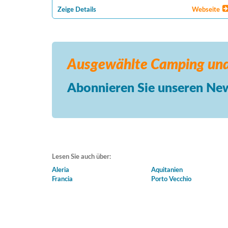
Zeige Details
Webseite
Ausgewählte Camping
und
Abonnieren Sie unseren New
Lesen Sie auch über:
Aleria
Aquitanien
Francia
Porto Vecchio