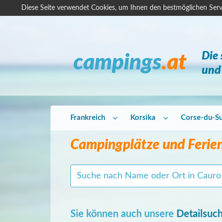
Diese Seite verwendet Cookies, um Ihnen den bestmöglichen Serv
Die
campings
.at
und 
Frankreich
Korsika
Corse-du-S
Campingplätze und Ferien
Sie können auch unsere
Detailsuc