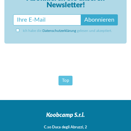
Newsletter!
Abonnieren
Ich habe die
Datenschutzerklärung
gelesen und akzeptiert.
Top
Koobcamp S.r.l.
C.so Duca degli Abruzzi, 2