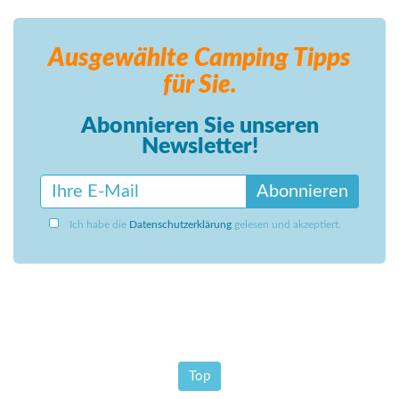
Ausgewählte Camping
Tipps
für Sie.
Abonnieren Sie unseren
Newsletter!
Abonnieren
Ich habe die
Datenschutzerklärung
gelesen und akzeptiert.
Top