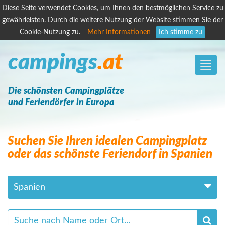
Diese Seite verwendet Cookies, um Ihnen den bestmöglichen Service zu
gewährleisten. Durch die weitere Nutzung der Website stimmen Sie der
Cookie-Nutzung zu.
Mehr Informationen
Ich stimme zu
campings
.at
Toggle
naviga
Die schönsten Campingplätze
und Feriendörfer in Europa
Suchen Sie Ihren idealen Campingplatz
oder das schönste Feriendorf in Spanien
Spanien