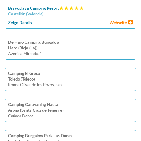
Bravoplaya Camping Resort
Castellón
(
Valencia
)
Zeige Details
Webseite
De Haro Camping Bungalow
Haro (Rioja (La))
Avenida Miranda, 1
Camping El Greco
Toledo (Toledo)
Ronda Olivar de los Pozos, s/n
Camping Caravaning Nauta
Arona (Santa Cruz de Tenerife)
Cañada Blanca
Camping Bungalow Park Las Dunas