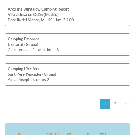
Arco Iris Bungalow Camping Resort
Villaviciosa de Odón (Madrid)
Boadilla del Monte, M - 501 km. 7,100
Camping Emporda
L'Estartit (Girona)
Carretera de l’Estartit, km 4,8
Camping L'Amfora
Sant Pere Pescador (Girona)
Avda. JosepTarradellas 2
1
2