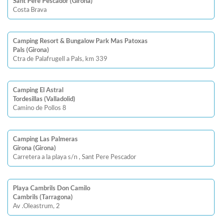
Sant Pere Pescador (Girona)
Costa Brava
Camping Resort & Bungalow Park Mas Patoxas
Pals (Girona)
Ctra de Palafrugell a Pals, km 339
Camping El Astral
Tordesillas (Valladolid)
Camino de Pollos 8
Camping Las Palmeras
Girona (Girona)
Carretera a la playa s/n , Sant Pere Pescador
Playa Cambrils Don Camilo
Cambrils (Tarragona)
Av .Oleastrum, 2