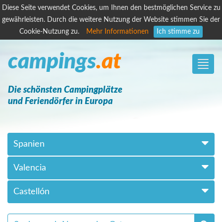
Diese Seite verwendet Cookies, um Ihnen den bestmöglichen Service zu
gewährleisten. Durch die weitere Nutzung der Website stimmen Sie der
Cookie-Nutzung zu.
Mehr Informationen
Ich stimme zu
campings
.at
Toggle
naviga
Die schönsten Campingplätze
und Feriendörfer in Europa
Spanien
Valencia
Castellón