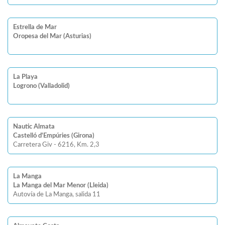
Estrella de Mar
Oropesa del Mar (Asturias)
La Playa
Logrono (Valladolid)
Nautic Almata
Castelló d'Empúries (Girona)
Carretera Giv - 6216, Km. 2,3
La Manga
La Manga del Mar Menor (Lleida)
Autovía de La Manga, salida 11