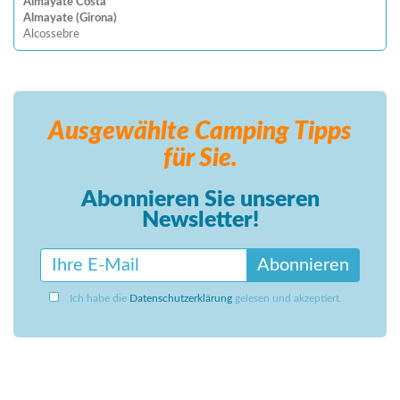
Almayate Costa
Almayate (Girona)
Alcossebre
Ausgewählte Camping
Tipps
für Sie.
Abonnieren Sie unseren
Newsletter!
Abonnieren
Ich habe die
Datenschutzerklärung
gelesen und akzeptiert.