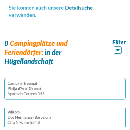
Sie können auch unsere
Detailsuche
verwenden.
Filter
0
Campingplätze und
Feriendörfer:
in der
Hügellandschaft
Camping Treumal
Platja d'Aro (Girona)
Apartado Correos 348
Villsom
Dos Hermanas (Barcelona)
Ctra NIV, km 554,8