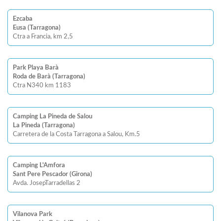
Ezcaba
Eusa (Tarragona)
Ctra a Francia, km 2,5
Park Playa Barà
Roda de Barà (Tarragona)
Ctra N340 km 1183
Camping La Pineda de Salou
La Pineda (Tarragona)
Carretera de la Costa Tarragona a Salou, Km.5
Camping L'Amfora
Sant Pere Pescador (Girona)
Avda. JosepTarradellas 2
Vilanova Park