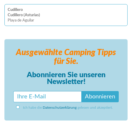
Cudillero
Cudillero (Asturias)
Playa de Aguilar
Ausgewählte Camping
Tipps
für Sie.
Abonnieren Sie unseren
Newsletter!
Abonnieren
Ich habe die
Datenschutzerklärung
gelesen und akzeptiert.