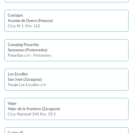
Costajan
Aranda de Duero (Huesca)
Ctra. N-1, Km. 162
Camping Paxariña
Sanxenxo (Pontevedra)
Paxariñas s/n - Portonovo
Los Escullos
San José (Zaragoza)
Paraje Los Escullos s/n
Vejer
Vejer de la Frontera (Zaragoza)
Ctra. Nacional 340 Km. 39,5