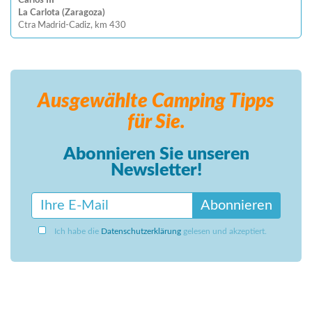
Carlos III
La Carlota (Zaragoza)
Ctra Madrid-Cadiz, km 430
Ausgewählte Camping
Tipps
für Sie.
Abonnieren Sie unseren
Newsletter!
Abonnieren
Ich habe die
Datenschutzerklärung
gelesen und akzeptiert.