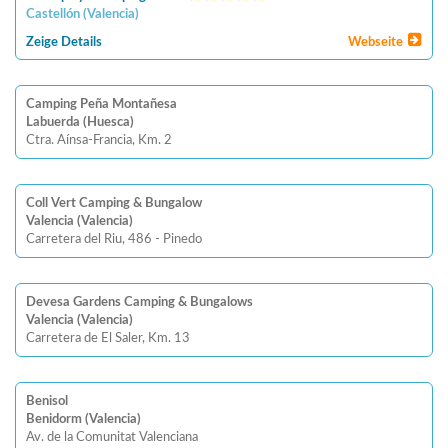
Castellón
(
Valencia
)
Zeige Details
Webseite
Camping Peña Montañesa
Labuerda (Huesca)
Ctra. Aínsa-Francia, Km. 2
Coll Vert Camping & Bungalow
Valencia (Valencia)
Carretera del Riu, 486 - Pinedo
Devesa Gardens Camping & Bungalows
Valencia (Valencia)
Carretera de El Saler, Km. 13
Benisol
Benidorm (Valencia)
Av. de la Comunitat Valenciana