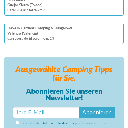
Las Lomas
Guejar Sierra (Toledo)
Ctra Güejar Sierra km 6
Devesa Gardens Camping & Bungalows
Valencia (Valencia)
Carretera de El Saler, Km. 13
Ausgewählte Camping
Tipps
für Sie.
Abonnieren Sie unseren
Newsletter!
Abonnieren
Ich habe die
Datenschutzerklärung
gelesen und akzeptiert.