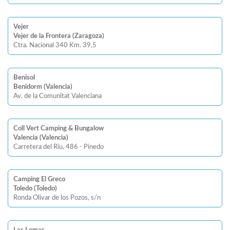
Vejer
Vejer de la Frontera (Zaragoza)
Ctra. Nacional 340 Km. 39,5
Benisol
Benidorm (Valencia)
Av. de la Comunitat Valenciana
Coll Vert Camping & Bungalow
Valencia (Valencia)
Carretera del Riu, 486 - Pinedo
Camping El Greco
Toledo (Toledo)
Ronda Olivar de los Pozos, s/n