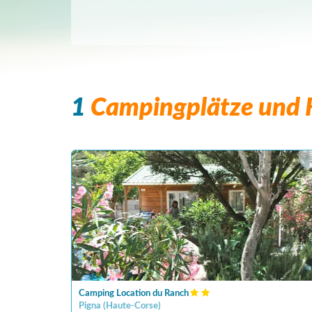
1
Campingplätze und F
Camping Location du Ranch
Pigna
(
Haute-Corse
)