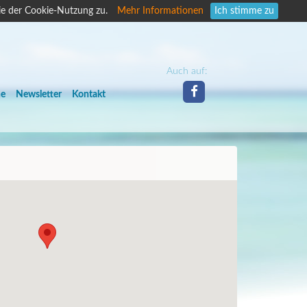
ie der Cookie-Nutzung zu.
Mehr Informationen
Ich stimme zu
Auch auf:
he
Newsletter
Kontakt