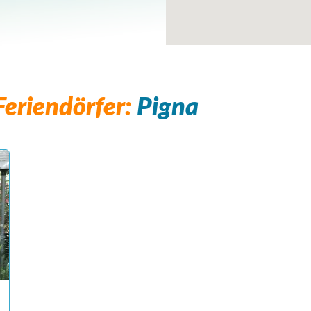
eriendörfer:
Pigna