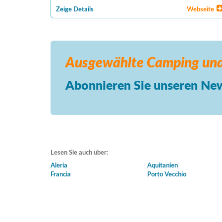
Zeige Details
Webseite
Ausgewählte Camping
und
Abonnieren Sie unseren New
Lesen Sie auch über:
Aleria
Aquitanien
Francia
Porto Vecchio