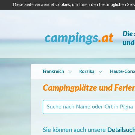
Diese Seite verwendet Cookies, um Ihnen den bestmöglichen Serv
Die
campings
.at
und 
Frankreich
Korsika
Haute-Cors
Campingplätze und Ferien
Sie können auch unsere
Detailsuc