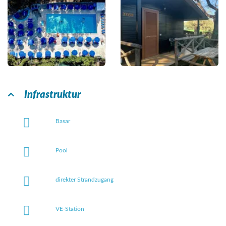
Infrastruktur
Basar
Pool
direkter Strandzugang
VE-Station