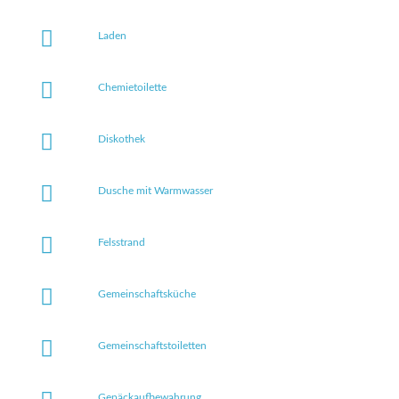
Laden
Chemietoilette
Diskothek
Dusche mit Warmwasser
Felsstrand
Gemeinschaftsküche
Gemeinschaftstoiletten
Gepäckaufbewahrung