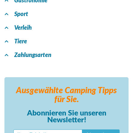
Gastronomie
Sport
Verleih
Tiere
Zahlungsarten
Ausgewählte Camping
Tipps
für Sie.
Abonnieren Sie unseren
Newsletter!