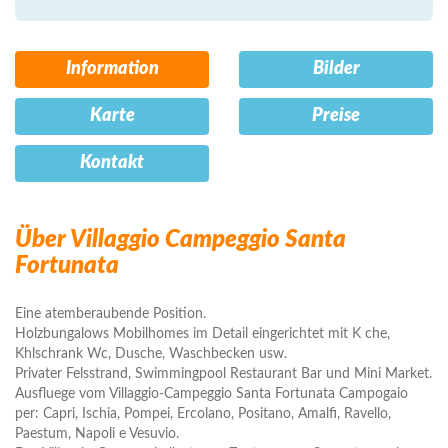
Information
Bilder
Karte
Preise
Kontakt
Über Villaggio Campeggio Santa
Fortunata
Eine atemberaubende Position.
Holzbungalows Mobilhomes im Detail eingerichtet mit K che,
Khlschrank Wc, Dusche, Waschbecken usw.
Privater Felsstrand, Swimmingpool Restaurant Bar und Mini Market.
Ausfluege vom Villaggio-Campeggio Santa Fortunata Campogaio
per: Capri, Ischia, Pompei, Ercolano, Positano, Amalfi, Ravello,
Paestum, Napoli e Vesuvio.