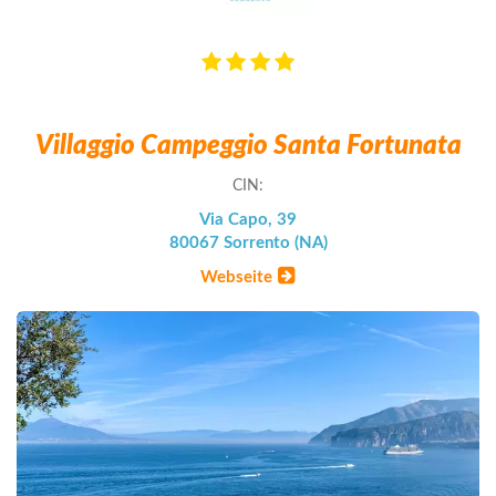
Villaggio Campeggio Santa Fortunata
CIN:
Via Capo, 39
80067 Sorrento (NA)
Webseite