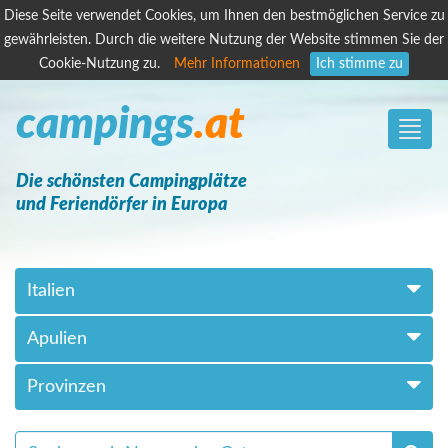
Diese Seite verwendet Cookies, um Ihnen den bestmöglichen Service zu
gewährleisten. Durch die weitere Nutzung der Website stimmen Sie der
Cookie-Nutzung zu.
Mehr Informationen
Ich stimme zu
campings
.at
Toggle
naviga
Die schönsten Campingplätze
und Feriendörfer in Europa
Italien
Apulien
Provinzen