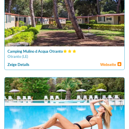
Camping Mulino d Acqua Otranto
Otranto
(
LE
)
Zeige Details
Webseite