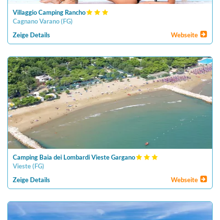
Villaggio Camping Rancho
Cagnano Varano
(
FG
)
Zeige Details
Webseite
Camping Baia dei Lombardi Vieste Gargano
Vieste
(
FG
)
Zeige Details
Webseite