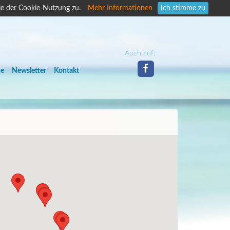
ie der Cookie-Nutzung zu.
Mehr Informationen
Ich stimme zu
Auch auf:
he
Newsletter
Kontakt