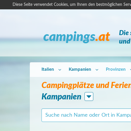
Diese Seite verwendet Cookies, um Ihnen den bestmöglichen Serv
Die
campings
.at
und 
Italien
Kampanien
Provinzen
Campingplätze und Ferien
Kampanien