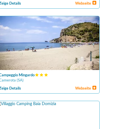
Zeige Details
Webseite
Campeggio Mingardo
Camerota
(
SA
)
Zeige Details
Webseite