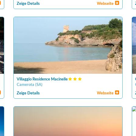
Zeige Details
Webseite
Villaggio Residence Macinelle
Camerota
(
SA
)
Zeige Details
Webseite