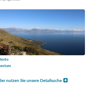
lento
aestum
der nutzen Sie unsere Detailsuche