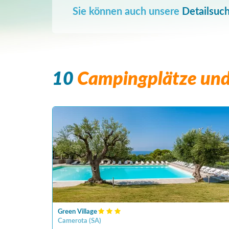
Sie können auch unsere
Detailsuc
10
Campingplätze und 
Green Village
Camerota
(
SA
)