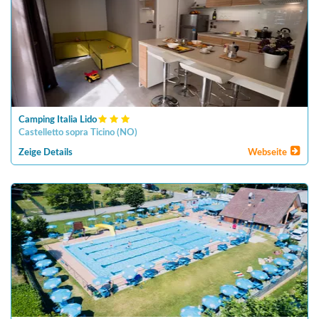
Camping Italia Lido
Castelletto sopra Ticino
(
NO
)
Zeige Details
Webseite