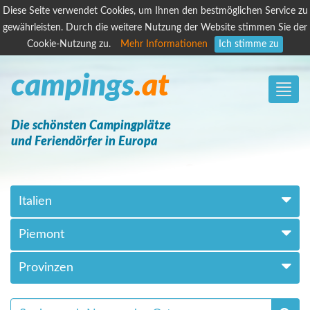
Diese Seite verwendet Cookies, um Ihnen den bestmöglichen Service zu
gewährleisten. Durch die weitere Nutzung der Website stimmen Sie der
Cookie-Nutzung zu.
Mehr Informationen
Ich stimme zu
campings
.at
Toggle
naviga
Die schönsten Campingplätze
und Feriendörfer in Europa
Italien
Piemont
Provinzen