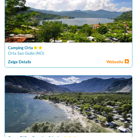
Camping Orta
Orta San Giulio
(
NO
)
Zeige Details
Webseite