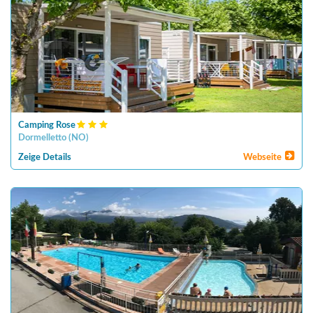
Camping Rose
Dormelletto
(
NO
)
Zeige Details
Webseite