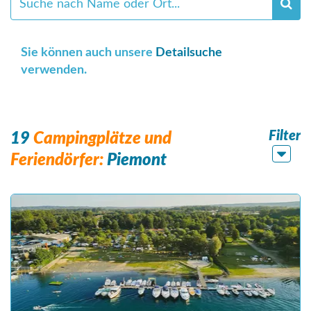
Sie können auch unsere
Detailsuche
verwenden.
Filter
19
Campingplätze und
Feriendörfer:
Piemont