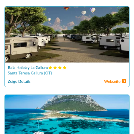
Baia Holiday La Gallura
Santa Teresa Gallura
(
OT
)
Zeige Details
Webseite