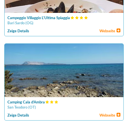
Campeggio Villaggio L'Ultima Spiaggia
Bari Sardo
(
OG
)
Zeige Details
Webseite
Camping Cala d'Ambra
San Teodoro
(
OT
)
Zeige Details
Webseite