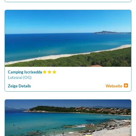
Camping Iscrixedda
Lotzorai
(
OG
)
Zeige Details
Webseite