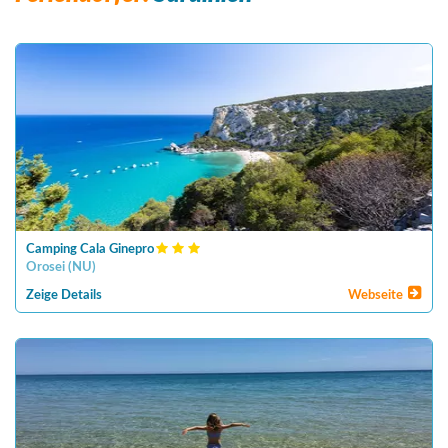
Camping Cala Ginepro
Orosei
(
NU
)
Zeige Details
Webseite