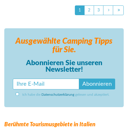
1
2
3
Ausgewählte Camping
Tipps
für Sie.
Abonnieren Sie unseren
Newsletter!
Abonnieren
Ich habe die
Datenschutzerklärung
gelesen und akzeptiert.
Berühmte Tourismusgebiete in Italien