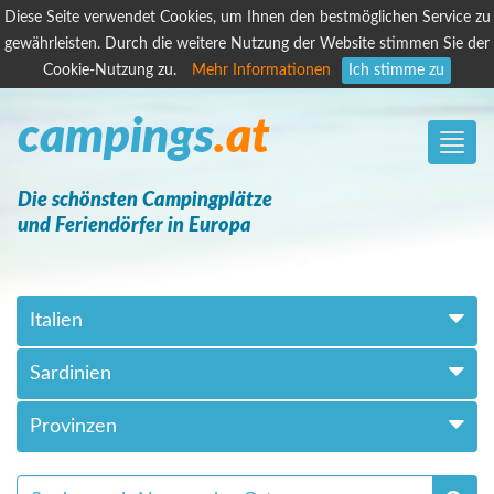
Diese Seite verwendet Cookies, um Ihnen den bestmöglichen Service zu
gewährleisten. Durch die weitere Nutzung der Website stimmen Sie der
Cookie-Nutzung zu.
Mehr Informationen
Ich stimme zu
campings
.at
Toggle
naviga
Die schönsten Campingplätze
und Feriendörfer in Europa
Italien
Sardinien
Provinzen