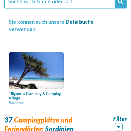
Sie können auch unsere
Detailsuche
verwenden.
Tiliguerta Glamping & Camping
Village
Sardinien
Filter
37
Campingplätze und
Feriendörfer:
Sardinien