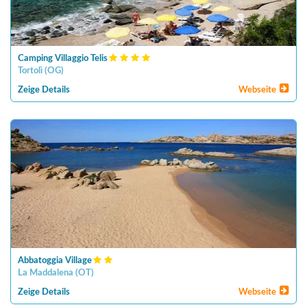
Camping Villaggio Telis
Tortolì
(
OG
)
Zeige Details
Webseite
Abbatoggia Village
La Maddalena
(
OT
)
Zeige Details
Webseite