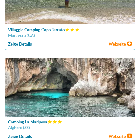
Villaggio Camping Capo Ferrato
Muravera
(
CA
)
Zeige Details
Webseite
Camping La Mariposa
Alghero
(
SS
)
Zeige Details
Webseite