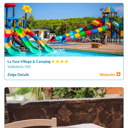
La Foce Village & Camping
Valledoria
(
SS
)
Zeige Details
Webseite