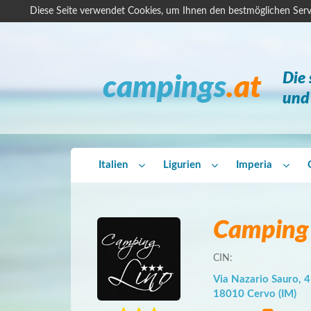
Diese Seite verwendet Cookies, um Ihnen den bestmöglichen Serv
Die
campings
.at
und 
Italien
Ligurien
Imperia
Camping 
CIN:
Via Nazario Sauro, 4
18010 Cervo (IM)