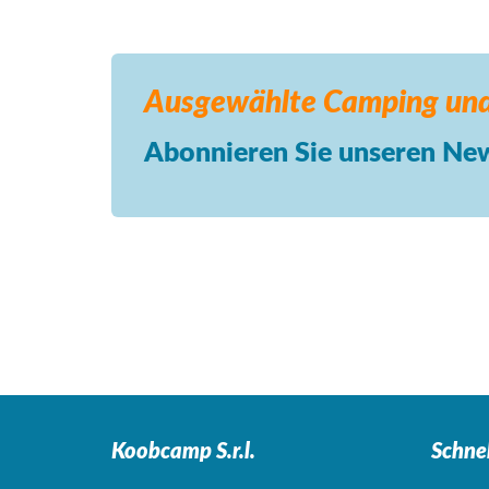
Ausgewählte Camping
und
Abonnieren Sie unseren New
Koobcamp S.r.l.
Schne