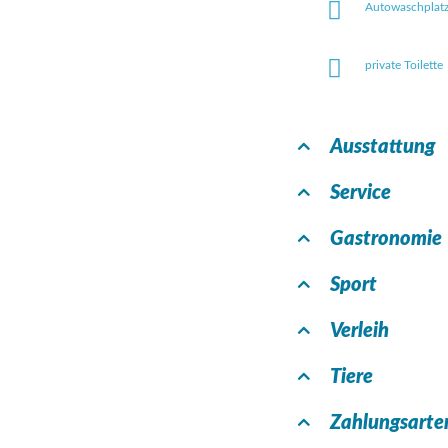
Autowaschplat
private Toilette
Ausstattung
Service
Gastronomie
Sport
Verleih
Tiere
Zahlungsarte