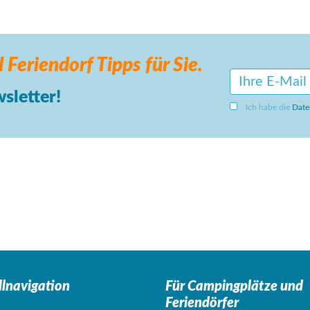
 Feriendorf
Tipps für Sie.
sletter!
Ich habe die
Date
llnavigation
Für Campingplätze
und
Feriendörfer