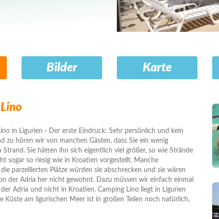
Bilder
Karte
Lino
o in Ligurien - Der erste Eindruck: Sehr persönlich und kein
d zu hören wir von manchen Gästen, dass Sie ein wenig
Strand. Sie hätten ihn sich eigentlich viel größer, so wie Strände
cht sogar so riesig wie in Kroatien vorgestellt. Manche
die parzellierten Plätze würden sie abschrecken und sie wären
on der Adria her nicht gewohnt. Dazu müssen wir einfach einmal
der Adria und nicht in Kroatien. Camping Lino liegt in Ligurien
e Küste am ligurischen Meer ist in großen Teilen noch natürlich,