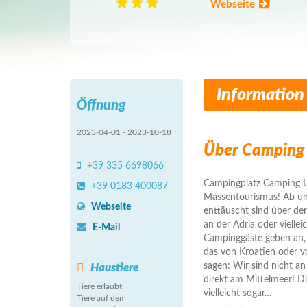
Webseite
Information
Öffnung
2023-04-01 - 2023-10-18
Über Camping 
+39 335 6698066
Campingplatz Camping Lin
+39 0183 400087
Massentourismus! Ab un
Webseite
enttäuscht sind über den 
an der Adria oder viellei
E-Mail
Campinggäste geben an, 
das von Kroatien oder v
sagen: Wir sind nicht an 
Haustiere
direkt am Mittelmeer! Di
Tiere erlaubt
vielleicht sogar
…
Tiere auf dem