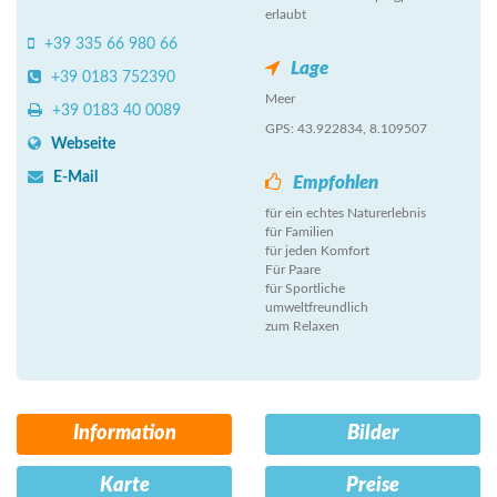
erlaubt
+39 335 66 980 66
Lage
+39 0183 752390
Meer
+39 0183 40 0089
GPS: 43.922834, 8.109507
Webseite
E-Mail
Empfohlen
für ein echtes Naturerlebnis
für Familien
für jeden Komfort
Für Paare
für Sportliche
umweltfreundlich
zum Relaxen
Information
Bilder
Karte
Preise