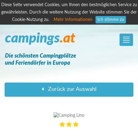
Diese Seite verwendet Cookies, um Ihnen den bestmöglichen Service zu
gewährleisten. Durch die weitere Nutzung der Website stimmen Sie der
Cookie-Nutzung zu.
Mehr Informationen
Ich stimme zu
campings
.at
Toggle
naviga
Die schönsten Campingplätze
und Feriendörfer in Europa
Zurück zur Auswahl