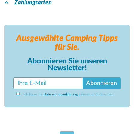
Zahlungsarten
Ausgewählte Camping
Tipps
für Sie.
Abonnieren Sie unseren
Newsletter!
Abonnieren
Ich habe die
Datenschutzerklärung
gelesen und akzeptiert.