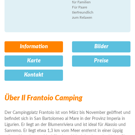
für Familien
Für Paare
tierfreundlich
zum Relaxen
Information
Bilder
Karte
Preise
Kontakt
Über Il Frantoio Camping
Der Campingplatz Frantoio ist von März bis November geöffnet und
befindet sich in San Bartolomeo al Mare in der Provinz Imperia in
Ligurien. Er liegt an der Blumenriviera und ist ideal für Alassio und
Sanremo. Er liegt etwa 1,3 km vom Meer entfernt in einer üppig