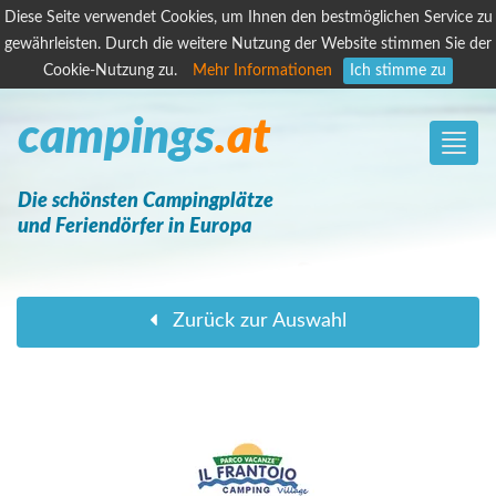
Diese Seite verwendet Cookies, um Ihnen den bestmöglichen Service zu
gewährleisten. Durch die weitere Nutzung der Website stimmen Sie der
Cookie-Nutzung zu.
Mehr Informationen
Ich stimme zu
campings
.at
Toggle
naviga
Die schönsten Campingplätze
und Feriendörfer in Europa
Zurück zur Auswahl