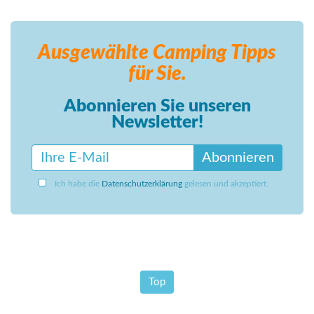
Ausgewählte Camping
Tipps
für Sie.
Abonnieren Sie unseren
Newsletter!
Abonnieren
Ich habe die
Datenschutzerklärung
gelesen und akzeptiert.
Top