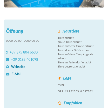
Öffnung
Haustiere
Tiere erlaubt
0000-00-00 - 0000-00-00
große Tiere erlaubt
Tiere mittlerer Größe erlaubt
Tiere kleiner Größe erlaubt
+39 375 804 6630
Tiere auf dem Campingplatz
erlaubt
+39 0183 401098
Tiere im Feriendorf erlaubt
Tiere begrenzt erlaubt
Webseite
E-Mail
Lage
Meer
GPS: 43.932853, 8.097262
Empfohlen